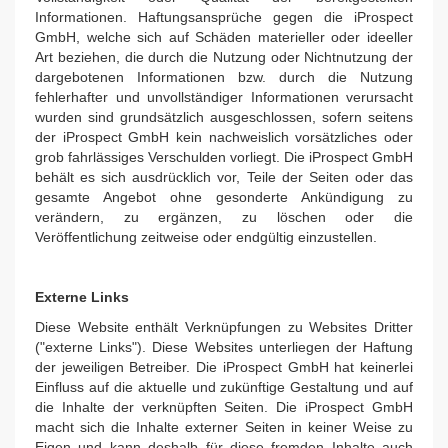
Informationen. Haftungsansprüche gegen die iProspect
GmbH, welche sich auf Schäden materieller oder ideeller
Art beziehen, die durch die Nutzung oder Nichtnutzung der
dargebotenen Informationen bzw. durch die Nutzung
fehlerhafter und unvollständiger Informationen verursacht
wurden sind grundsätzlich ausgeschlossen, sofern seitens
der iProspect GmbH kein nachweislich vorsätzliches oder
grob fahrlässiges Verschulden vorliegt. Die iProspect GmbH
behält es sich ausdrücklich vor, Teile der Seiten oder das
gesamte Angebot ohne gesonderte Ankündigung zu
verändern, zu ergänzen, zu löschen oder die
Veröffentlichung zeitweise oder endgültig einzustellen.
Externe Links
Diese Website enthält Verknüpfungen zu Websites Dritter
("externe Links"). Diese Websites unterliegen der Haftung
der jeweiligen Betreiber. Die iProspect GmbH hat keinerlei
Einfluss auf die aktuelle und zukünftige Gestaltung und auf
die Inhalte der verknüpften Seiten. Die iProspect GmbH
macht sich die Inhalte externer Seiten in keiner Weise zu
Eigen und kann deshalb für diese fremden Inhalte auch