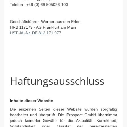
Telefon: +49 (0) 69 505026-100
Geschäftsführer: Werner aus den Erlen
HRB 117179 - AG Frankfurt am Main
UST.-Id.-Nr. DE 812 171 977
Haftungsausschluss
Inhalte dieser Website
Die einzelnen Seiten dieser Website wurden sorgfältig
bearbeitet und überprüft. Die iProspect GmbH übernimmt
jedoch keinerlei Gewähr für die Aktualität, Korrektheit,
Vollständigkeit oder Qualität der bereitgestellten