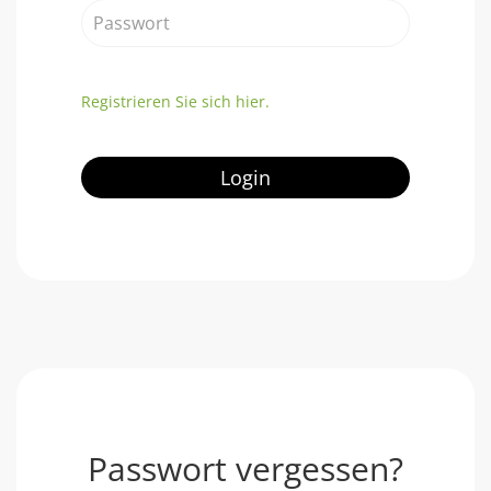
Mail
Passwort
Registrieren Sie sich hier.
Login
Passwort vergessen?