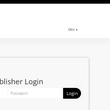
DEU
blisher Login
Login